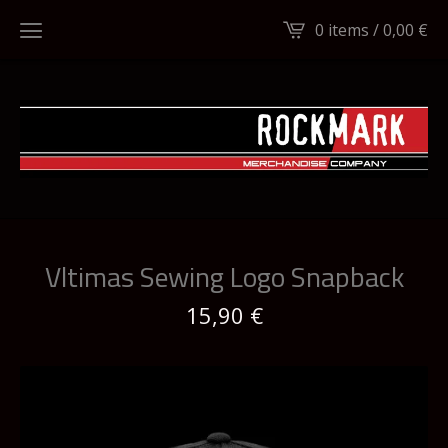
0 items /
0,00
€
Vltimas Sewing Logo Snapback
15,90
€